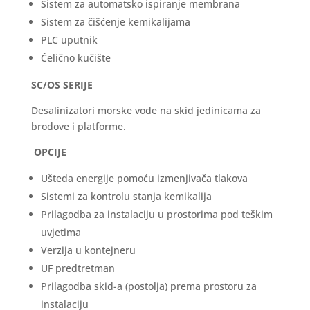
Sistem za automatsko ispiranje membrana
Sistem za čišćenje kemikalijama
PLC uputnik
Čelično kučište
SC/OS SERIJE
Desalinizatori morske vode na skid jedinicama za
brodove i platforme.
OPCIJE
Ušteda energije pomoću izmenjivača tlakova
Sistemi za kontrolu stanja kemikalija
Prilagodba za instalaciju u prostorima pod teškim
uvjetima
Verzija u kontejneru
UF predtretman
Prilagodba skid-a (postolja) prema prostoru za
instalaciju