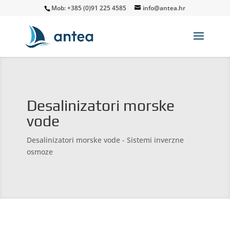
Mob: +385 (0)91 225 4585
info@antea.hr
Desalinizatori morske
vode
Desalinizatori morske vode - Sistemi inverzne
osmoze